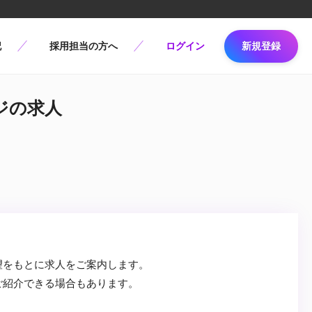
記
採用担当の方へ
ログイン
新規登録
ジの求人
望をもとに求人をご案内します。
ご紹介できる場合もあります。