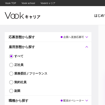
Vook TOP
Vook school
Vookキャリア
はじめ
応募形態から探す
企業へ直接応募可
すべて
企業へ直接応募可
雇用形態から探す
すべて
正社員
業務委託 / フリーランス
契約社員
副業
職種から探す
配信オペレーター