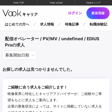
Vook TOP
Vook school
Vookキャリア
ログイン
新規登録
はじめての方へ
求人情報
特集記事
転職体験記
配信オペレーター / PV/MV / undefined / EDIUS
Proの求人
お探しの求人は見つかりませんでした。
ご経験に合う求人をご紹介します！
映像業界に特化したキャリアアドバイザーが、ご経験やご希
望をもとに求人をご案内します。
企業の募集状況によっては、サイトに掲載していない求人を