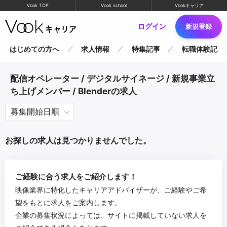
Vook TOP
Vook school
Vookキャリア
ログイン
新規登録
はじめての方へ
求人情報
特集記事
転職体験記
配信オペレーター / デジタルサイネージ / 新規事業立
ち上げメンバー / Blenderの求人
お探しの求人は見つかりませんでした。
ご経験に合う求人をご紹介します！
映像業界に特化したキャリアアドバイザーが、ご経験やご希
望をもとに求人をご案内します。
企業の募集状況によっては、サイトに掲載していない求人を