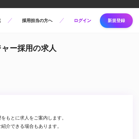
記
採用担当の方へ
ログイン
新規登録
ージャー採用の求人
望をもとに求人をご案内します。
ご紹介できる場合もあります。