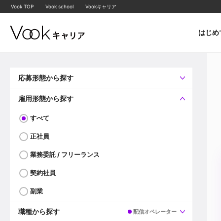
Vook TOP
Vook school
Vookキャリア
はじめ
応募形態から探す
すべて
企業へ直接応募可
雇用形態から探す
すべて
正社員
業務委託 / フリーランス
契約社員
副業
職種から探す
配信オペレーター