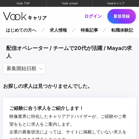
Vook TOP
Vook school
Vookキャリア
ログイン
新規登録
はじめての方へ
求人情報
特集記事
転職体験記
配信オペレーター / チームで20代が活躍 / Mayaの求
人
お探しの求人は見つかりませんでした。
ご経験に合う求人をご紹介します！
映像業界に特化したキャリアアドバイザーが、ご経験やご希
望をもとに求人をご案内します。
企業の募集状況によっては、サイトに掲載していない求人を