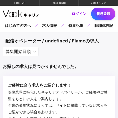
Vook TOP
Vook school
Vookキャリア
ログイン
新規登録
はじめての方へ
求人情報
特集記事
転職体験記
配信オペレーター / undefined / Flameの求人
お探しの求人は見つかりませんでした。
ご経験に合う求人をご紹介します！
映像業界に特化したキャリアアドバイザーが、ご経験やご希
望をもとに求人をご案内します。
企業の募集状況によっては、サイトに掲載していない求人を
ご紹介できる場合もあります。