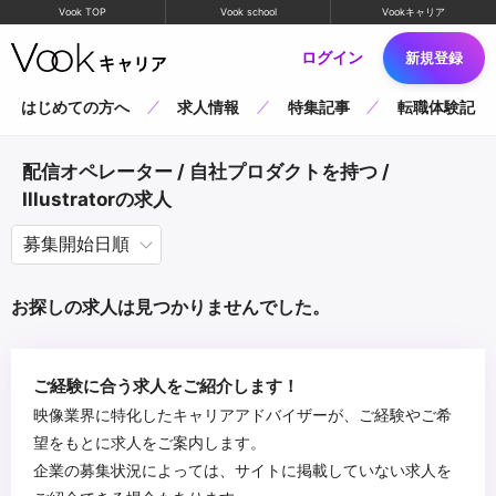
Vook TOP
Vook school
Vookキャリア
ログイン
新規登録
はじめての方へ
求人情報
特集記事
転職体験記
配信オペレーター / 自社プロダクトを持つ /
Illustratorの求人
お探しの求人は見つかりませんでした。
ご経験に合う求人をご紹介します！
映像業界に特化したキャリアアドバイザーが、ご経験やご希
望をもとに求人をご案内します。
企業の募集状況によっては、サイトに掲載していない求人を