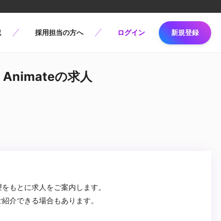
記
採用担当の方へ
ログイン
新規登録
Animateの求人
望をもとに求人をご案内します。
ご紹介できる場合もあります。