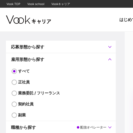
Vook TOP
Vook school
Vookキャリア
はじめ
応募形態から探す
すべて
企業へ直接応募可
雇用形態から探す
すべて
正社員
業務委託 / フリーランス
契約社員
副業
職種から探す
配信オペレーター