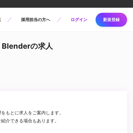
記
採用担当の方へ
ログイン
新規登録
Blenderの求人
望をもとに求人をご案内します。
ご紹介できる場合もあります。