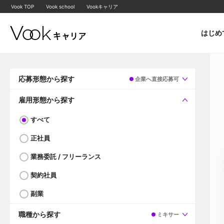
Vook TOP
Vook school
Vookキャリア
はじめ
応募形態から探す
企業へ直接応募可
すべて
企業へ直接応募可
雇用形態から探す
すべて
正社員
業務委託 / フリーランス
契約社員
副業
職種から探す
ミキサー