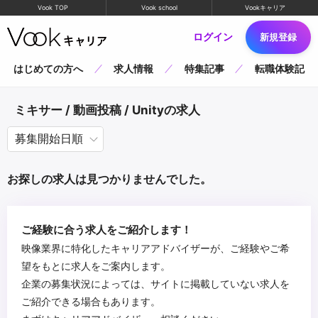
Vook TOP
Vook school
Vookキャリア
ログイン
新規登録
はじめての方へ
求人情報
特集記事
転職体験記
ミキサー / 動画投稿 / Unityの求人
お探しの求人は見つかりませんでした。
ご経験に合う求人をご紹介します！
映像業界に特化したキャリアアドバイザーが、ご経験やご希
望をもとに求人をご案内します。
企業の募集状況によっては、サイトに掲載していない求人を
ご紹介できる場合もあります。