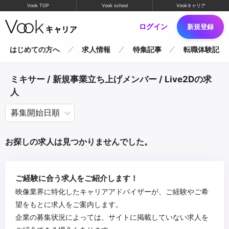
Vook TOP
Vook school
Vookキャリア
ログイン
新規登録
はじめての方へ
求人情報
特集記事
転職体験記
ミキサー / 新規事業立ち上げメンバー / Live2Dの求
人
お探しの求人は見つかりませんでした。
ご経験に合う求人をご紹介します！
映像業界に特化したキャリアアドバイザーが、ご経験やご希
望をもとに求人をご案内します。
企業の募集状況によっては、サイトに掲載していない求人を