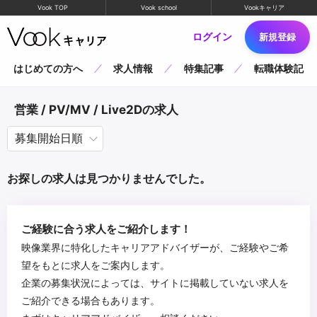
Vook TOP
Vook school
Vookキャリア
ログイン
新規登録
はじめての方へ
求人情報
特集記事
転職体験記
営業 / PV/MV / Live2Dの求人
お探しの求人は見つかりませんでした。
ご経験に合う求人をご紹介します！
映像業界に特化したキャリアアドバイザーが、ご経験やご希
望をもとに求人をご案内します。
企業の募集状況によっては、サイトに掲載していない求人を
ご紹介できる場合もあります。