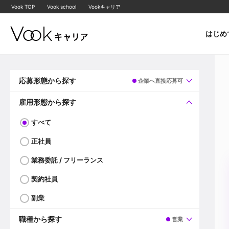
Vook TOP
Vook school
Vookキャリア
はじめ
応募形態から探す
企業へ直接応募可
すべて
企業へ直接応募可
雇用形態から探す
すべて
正社員
業務委託 / フリーランス
契約社員
副業
職種から探す
営業