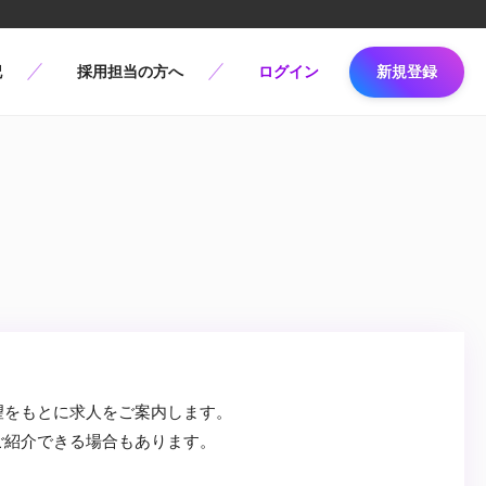
記
採用担当の方へ
ログイン
新規登録
望をもとに求人をご案内します。
ご紹介できる場合もあります。