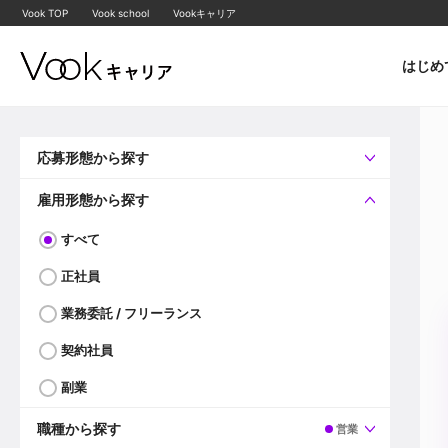
Vook TOP
Vook school
Vookキャリア
はじめ
応募形態から探す
すべて
企業へ直接応募可
雇用形態から探す
すべて
正社員
業務委託 / フリーランス
契約社員
副業
職種から探す
営業