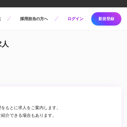
記
採用担当の方へ
ログイン
新規登録
求人
望をもとに求人をご案内します。
ご紹介できる場合もあります。