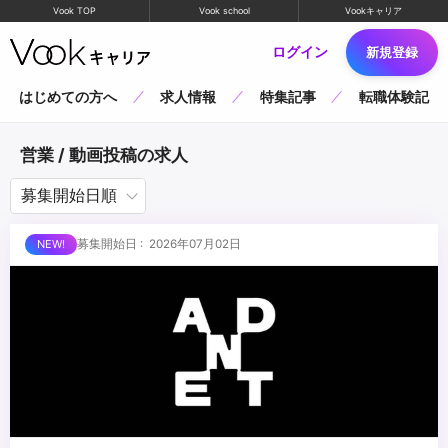
Vook TOP
Vook school
Vookキャリア
ログイン
新規登録
はじめての方へ
求人情報
特集記事
転職体験記
営業 / 動画投稿の求人
募集開始日 : 2026年07月02日