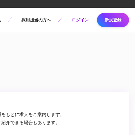
記
採用担当の方へ
ログイン
新規登録
望をもとに求人をご案内します。
ご紹介できる場合もあります。