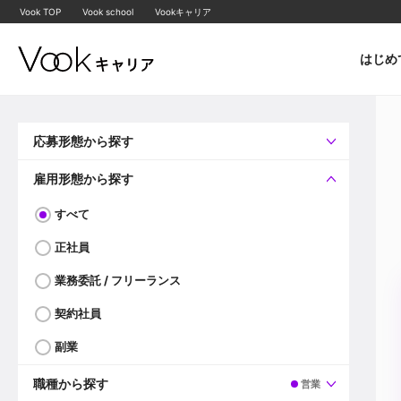
Vook TOP
Vook school
Vookキャリア
はじめ
応募形態から探す
すべて
企業へ直接応募可
雇用形態から探す
すべて
正社員
業務委託 / フリーランス
契約社員
副業
職種から探す
営業