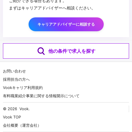
ご紹介できる場合もあります。
まずはキャリアアドバイザーへ相談ください。
キャリアアドバイザーに相談する
他の条件で求人を探す
お問い合わせ
採用担当の方へ
Vookキャリア利用規約
有料職業紹介事業に関する情報開示について
© 2026
Vook
.
Vook TOP
会社概要（運営会社）