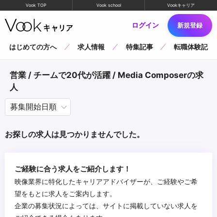
Vook TOP
Vook school
Vookキャリア
ログイン
新規登録
はじめての方へ
求人情報
特集記事
転職体験記
営業 / チームで20代が活躍 / Media Composerの求
人
お探しの求人は見つかりませんでした。
ご経験に合う求人をご紹介します！
映像業界に特化したキャリアアドバイザーが、ご経験やご希
望をもとに求人をご案内します。
企業の募集状況によっては、サイトに掲載していない求人を