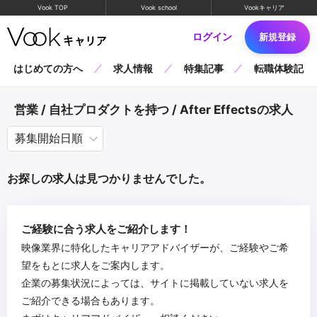
Vook TOP
Vook school
Vookキャリア
ログイン
新規登録
はじめての方へ
求人情報
特集記事
転職体験記
営業 / 自社プロダクトを持つ / After Effectsの求人
お探しの求人は見つかりませんでした。
ご経験に合う求人をご紹介します！
映像業界に特化したキャリアアドバイザーが、ご経験やご希
望をもとに求人をご案内します。
企業の募集状況によっては、サイトに掲載していない求人を
ご紹介できる場合もあります。