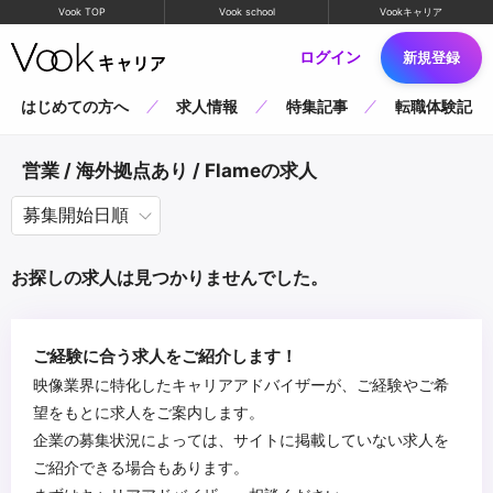
Vook TOP
Vook school
Vookキャリア
ログイン
新規登録
はじめての方へ
求人情報
特集記事
転職体験記
営業 / 海外拠点あり / Flameの求人
お探しの求人は見つかりませんでした。
ご経験に合う求人をご紹介します！
映像業界に特化したキャリアアドバイザーが、ご経験やご希
望をもとに求人をご案内します。
企業の募集状況によっては、サイトに掲載していない求人を
ご紹介できる場合もあります。