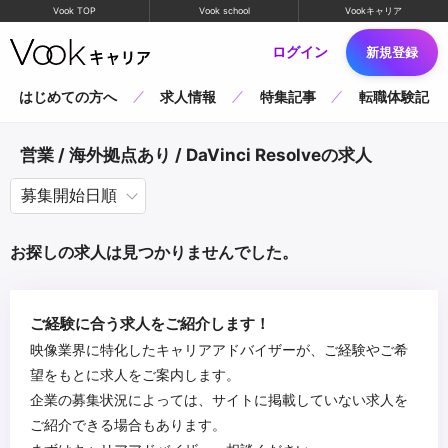
Vook TOP
Vook school
Vookキャリア
ログイン
新規登録
はじめての方へ
求人情報
特集記事
転職体験記
営業 / 海外拠点あり / DaVinci Resolveの求人
お探しの求人は見つかりませんでした。
ご経験に合う求人をご紹介します！
映像業界に特化したキャリアアドバイザーが、ご経験やご希
望をもとに求人をご案内します。
企業の募集状況によっては、サイトに掲載していない求人を
ご紹介できる場合もあります。