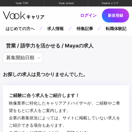
Vook TOP
Vook school
Vookキャリア
ログイン
新規登録
はじめての方へ
求人情報
特集記事
転職体験記
営業 / 語学力を活かせる / Mayaの求人
お探しの求人は見つかりませんでした。
ご経験に合う求人をご紹介します！
映像業界に特化したキャリアアドバイザーが、ご経験やご希
望をもとに求人をご案内します。
企業の募集状況によっては、サイトに掲載していない求人を
ご紹介できる場合もあります。