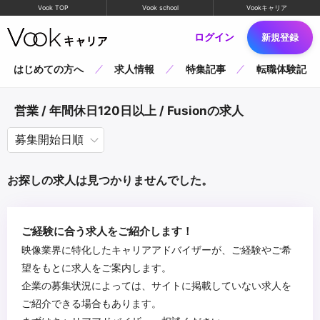
Vook TOP
Vook school
Vookキャリア
ログイン
新規登録
はじめての方へ
求人情報
特集記事
転職体験記
営業 / 年間休日120日以上 / Fusionの求人
お探しの求人は見つかりませんでした。
ご経験に合う求人をご紹介します！
映像業界に特化したキャリアアドバイザーが、ご経験やご希
望をもとに求人をご案内します。
企業の募集状況によっては、サイトに掲載していない求人を
ご紹介できる場合もあります。