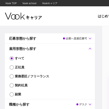
Vook TOP
Vook school
Vookキャリア
はじめ
応募形態から探す
企業へ直接応募可
すべて
企業へ直接応募可
雇用形態から探す
すべて
正社員
業務委託 / フリーランス
契約社員
副業
職種から探す
デスク