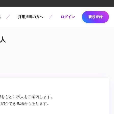
記
採用担当の方へ
ログイン
新規登録
求人
望をもとに求人をご案内します。
ご紹介できる場合もあります。