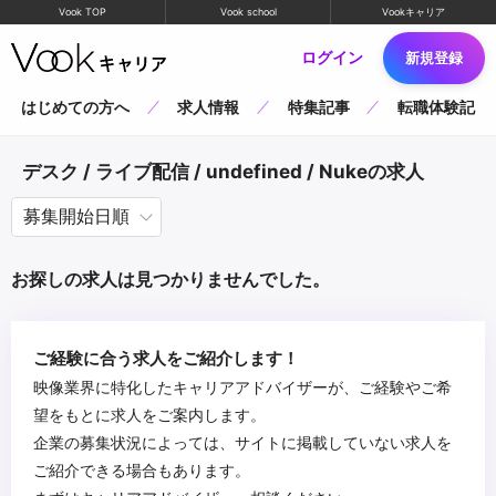
Vook TOP
Vook school
Vookキャリア
ログイン
新規登録
はじめての方へ
求人情報
特集記事
転職体験記
デスク / ライブ配信 / undefined / Nukeの求人
お探しの求人は見つかりませんでした。
ご経験に合う求人をご紹介します！
映像業界に特化したキャリアアドバイザーが、ご経験やご希
望をもとに求人をご案内します。
企業の募集状況によっては、サイトに掲載していない求人を
ご紹介できる場合もあります。