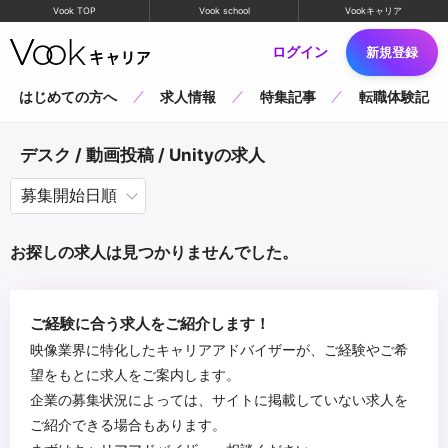
Vook TOP
Vook school
Vookキャリア
ログイン
新規登録
はじめての方へ
求人情報
特集記事
転職体験記
デスク / 動画投稿 / Unityの求人
お探しの求人は見つかりませんでした。
ご経験に合う求人をご紹介します！
映像業界に特化したキャリアアドバイザーが、ご経験やご希
望をもとに求人をご案内します。
企業の募集状況によっては、サイトに掲載していない求人を
ご紹介できる場合もあります。