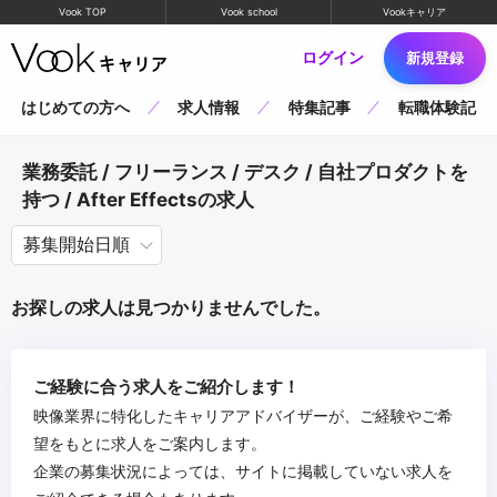
Vook TOP
Vook school
Vookキャリア
ログイン
新規登録
はじめての方へ
求人情報
特集記事
転職体験記
業務委託 / フリーランス / デスク / 自社プロダクトを
持つ / After Effectsの求人
お探しの求人は見つかりませんでした。
ご経験に合う求人をご紹介します！
映像業界に特化したキャリアアドバイザーが、ご経験やご希
望をもとに求人をご案内します。
企業の募集状況によっては、サイトに掲載していない求人を