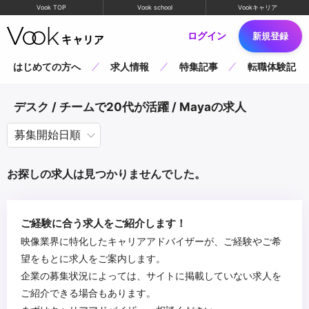
Vook TOP
Vook school
Vookキャリア
ログイン
新規登録
はじめての方へ
求人情報
特集記事
転職体験記
デスク / チームで20代が活躍 / Mayaの求人
お探しの求人は見つかりませんでした。
ご経験に合う求人をご紹介します！
映像業界に特化したキャリアアドバイザーが、ご経験やご希
望をもとに求人をご案内します。
企業の募集状況によっては、サイトに掲載していない求人を
ご紹介できる場合もあります。