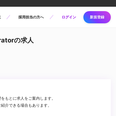
記
採用担当の方へ
ログイン
新規登録
ratorの求人
望をもとに求人をご案内します。
ご紹介できる場合もあります。