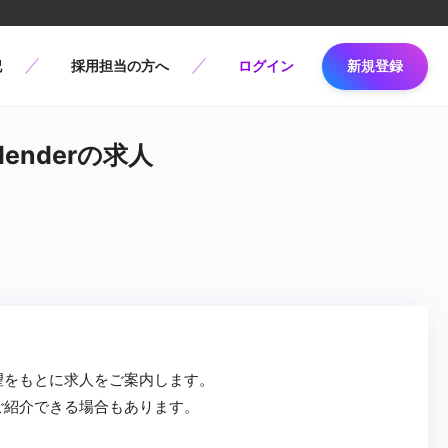
記
採用担当の方へ
ログイン
新規登録
enderの求人
望をもとに求人をご案内します。
ご紹介できる場合もあります。