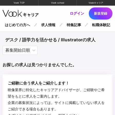
Vook TOP
Vook school
Vookキャリア
ログイン
新規登録
はじめての方へ
求人情報
特集記事
転職体験記
デスク / 語学力を活かせる / Illustratorの求人
お探しの求人は見つかりませんでした。
ご経験に合う求人をご紹介します！
映像業界に特化したキャリアアドバイザーが、ご経験やご希
望をもとに求人をご案内します。
企業の募集状況によっては、サイトに掲載していない求人を
ご紹介できる場合もあります。