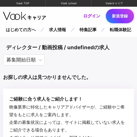
Vook TOP
Vook school
Vookキャリア
ログイン
新規登録
はじめての方へ
求人情報
特集記事
転職体験記
ディレクター / 動画投稿 / undefinedの求人
お探しの求人は見つかりませんでした。
ご経験に合う求人をご紹介します！
映像業界に特化したキャリアアドバイザーが、ご経験やご希
望をもとに求人をご案内します。
企業の募集状況によっては、サイトに掲載していない求人を
ご紹介できる場合もあります。