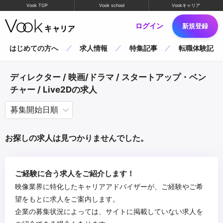
Vook TOP
Vook school
Vookキャリア
ログイン
新規登録
はじめての方へ
求人情報
特集記事
転職体験記
ディレクター / 映画/ドラマ / スタートアップ・ベン
チャー / Live2Dの求人
お探しの求人は見つかりませんでした。
ご経験に合う求人をご紹介します！
映像業界に特化したキャリアアドバイザーが、ご経験やご希
望をもとに求人をご案内します。
企業の募集状況によっては、サイトに掲載していない求人を