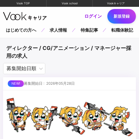
Vook TOP
Vook school
Vookキャリア
ログイン
新規登録
はじめての方へ
求人情報
特集記事
転職体験記
ディレクター / CG/アニメーション / マネージャー採
用の求人
募集開始日 : 2026年05月28日