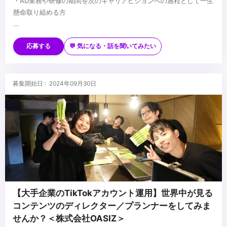
・AD業務や研修の期間を次のキャリアビジョンへの過程として一生
懸命取り組める方
...
応募する
💬 気になる・話を聞いてみたい
募集開始日 : 2024年09月30日
【大手企業のTikTokアカウント運用】世界中が見る
コンテンツのディレクター／プランナーをしてみま
せんか？＜株式会社OASIZ＞