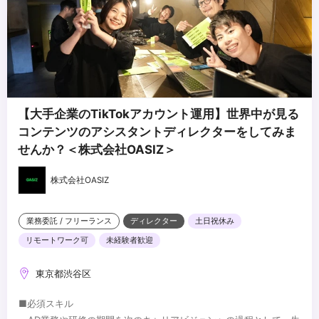
【大手企業のTikTokアカウント運用】世界中が見る
コンテンツのアシスタントディレクターをしてみま
せんか？＜株式会社OASIZ＞
株式会社OASIZ
業務委託 / フリーランス
ディレクター
土日祝休み
リモートワーク可
未経験者歓迎
東京都渋谷区
■必須スキル