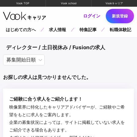
Vook TOP
Vook school
Vookキャリア
ログイン
新規登録
はじめての方へ
求人情報
特集記事
転職体験記
ディレクター / 土日祝休み / Fusionの求人
お探しの求人は見つかりませんでした。
ご経験に合う求人をご紹介します！
映像業界に特化したキャリアアドバイザーが、ご経験やご希
望をもとに求人をご案内します。
企業の募集状況によっては、サイトに掲載していない求人を
ご紹介できる場合もあります。