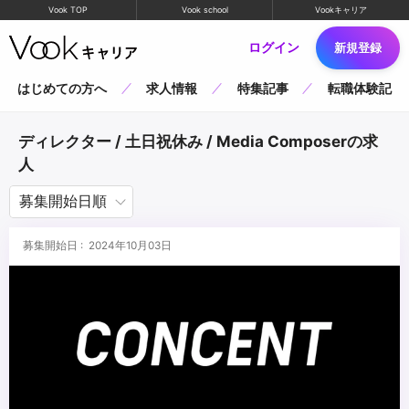
Vook TOP
Vook school
Vookキャリア
ログイン
新規登録
はじめての方へ
求人情報
特集記事
転職体験記
ディレクター / 土日祝休み / Media Composerの求
人
募集開始日 : 2024年10月03日