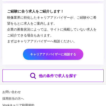
・進行管理（プロダクションマネージャー）の経験
・企画提案が得意・好きな方
...
ご経験に合う求人をご紹介します！
映像業界に特化したキャリアアドバイザーが、ご経験やご希
望をもとに求人をご案内します。
企業の募集状況によっては、サイトに掲載していない求人を
ご紹介できる場合もあります。
まずはキャリアアドバイザーへ相談ください。
キャリアアドバイザーに相談する
他の条件で求人を探す
お問い合わせ
採用担当の方へ
Vookキャリア利用規約