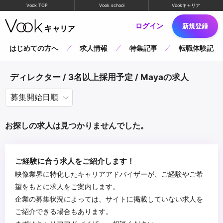
Vook TOP
Vook school
Vookキャリア
ログイン
新規登録
はじめての方へ
求人情報
特集記事
転職体験記
ディレクター / 3名以上採用予定 / Mayaの求人
お探しの求人は見つかりませんでした。
ご経験に合う求人をご紹介します！
映像業界に特化したキャリアアドバイザーが、ご経験やご希
望をもとに求人をご案内します。
企業の募集状況によっては、サイトに掲載していない求人を
ご紹介できる場合もあります。