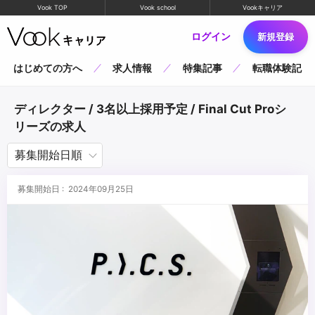
Vook TOP
Vook school
Vookキャリア
ログイン
新規登録
はじめての方へ
求人情報
特集記事
転職体験記
ディレクター / 3名以上採用予定 / Final Cut Proシ
リーズの求人
募集開始日 : 2024年09月25日