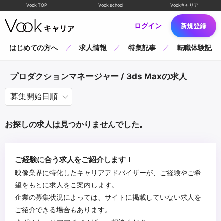
Vook TOP
Vook school
Vookキャリア
ログイン
新規登録
はじめての方へ
求人情報
特集記事
転職体験記
プロダクションマネージャー / 3ds Maxの求人
お探しの求人は見つかりませんでした。
ご経験に合う求人をご紹介します！
映像業界に特化したキャリアアドバイザーが、ご経験やご希
望をもとに求人をご案内します。
企業の募集状況によっては、サイトに掲載していない求人を
ご紹介できる場合もあります。