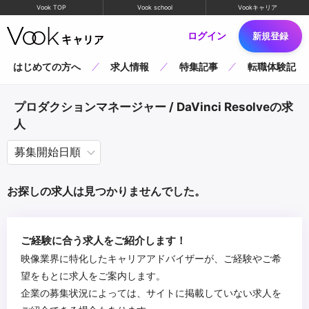
Vook TOP
Vook school
Vookキャリア
ログイン
新規登録
はじめての方へ
求人情報
特集記事
転職体験記
プロダクションマネージャー / DaVinci Resolveの求
人
お探しの求人は見つかりませんでした。
ご経験に合う求人をご紹介します！
映像業界に特化したキャリアアドバイザーが、ご経験やご希
望をもとに求人をご案内します。
企業の募集状況によっては、サイトに掲載していない求人を