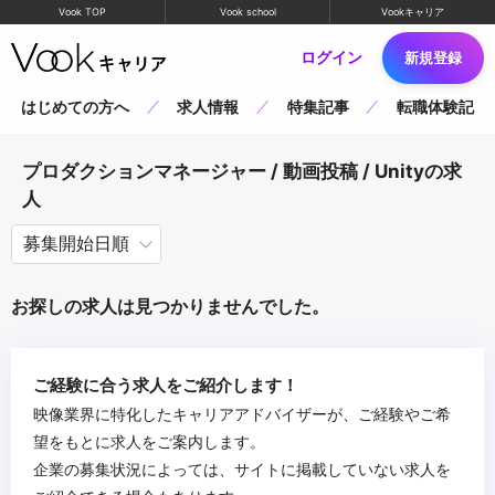
Vook TOP
Vook school
Vookキャリア
ログイン
新規登録
はじめての方へ
求人情報
特集記事
転職体験記
プロダクションマネージャー / 動画投稿 / Unityの求
人
お探しの求人は見つかりませんでした。
ご経験に合う求人をご紹介します！
映像業界に特化したキャリアアドバイザーが、ご経験やご希
望をもとに求人をご案内します。
企業の募集状況によっては、サイトに掲載していない求人を