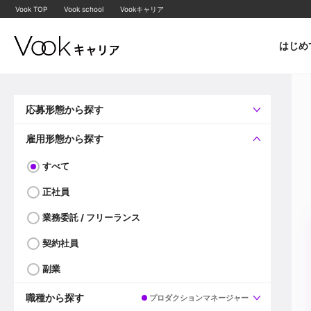
Vook TOP
Vook school
Vookキャリア
はじめ
応募形態から探す
すべて
企業へ直接応募可
雇用形態から探す
すべて
正社員
業務委託 / フリーランス
契約社員
副業
職種から探す
プロダクションマネージャー