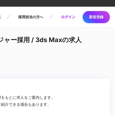
記
採用担当の方へ
ログイン
新規登録
ー採用 / 3ds Maxの求人
望をもとに求人をご案内します。
ご紹介できる場合もあります。