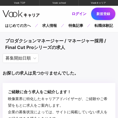
Vook TOP
Vook school
Vookキャリア
ログイン
新規登録
はじめての方へ
求人情報
特集記事
転職体験記
プロダクションマネージャー / マネージャー採用 /
Final Cut Proシリーズの求人
お探しの求人は見つかりませんでした。
ご経験に合う求人をご紹介します！
映像業界に特化したキャリアアドバイザーが、ご経験やご希
望をもとに求人をご案内します。
企業の募集状況によっては、サイトに掲載していない求人を