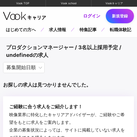
Vook TOP
Vook school
Vookキャリア
ログイン
新規登録
はじめての方へ
求人情報
特集記事
転職体験記
プロダクションマネージャー / 3名以上採用予定 /
undefinedの求人
お探しの求人は見つかりませんでした。
ご経験に合う求人をご紹介します！
映像業界に特化したキャリアアドバイザーが、ご経験やご希
望をもとに求人をご案内します。
企業の募集状況によっては、サイトに掲載していない求人を