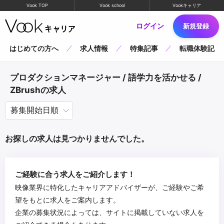
Vook TOP
Vook school
Vookキャリア
ログイン
新規登録
はじめての方へ
求人情報
特集記事
転職体験記
プロダクションマネージャー / 語学力を活かせる /
ZBrushの求人
お探しの求人は見つかりませんでした。
ご経験に合う求人をご紹介します！
映像業界に特化したキャリアアドバイザーが、ご経験やご希
望をもとに求人をご案内します。
企業の募集状況によっては、サイトに掲載していない求人を