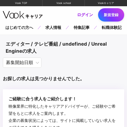
Vook TOP
Vook school
Vookキャリア
ログイン
新規登録
はじめての方へ
求人情報
特集記事
転職体験記
エディター / テレビ番組 / undefined / Unreal
Engineの求人
お探しの求人は見つかりませんでした。
ご経験に合う求人をご紹介します！
映像業界に特化したキャリアアドバイザーが、ご経験やご希
望をもとに求人をご案内します。
企業の募集状況によっては、サイトに掲載していない求人を