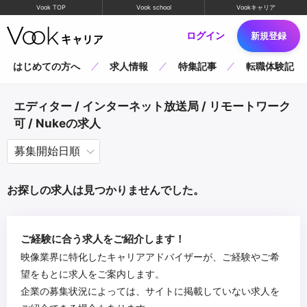
Vook TOP
Vook school
Vookキャリア
ログイン
新規登録
はじめての方へ
求人情報
特集記事
転職体験記
エディター / インターネット放送局 / リモートワーク
可 / Nukeの求人
お探しの求人は見つかりませんでした。
ご経験に合う求人をご紹介します！
映像業界に特化したキャリアアドバイザーが、ご経験やご希
望をもとに求人をご案内します。
企業の募集状況によっては、サイトに掲載していない求人を