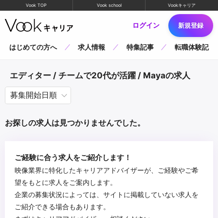
Vook TOP
Vook school
Vookキャリア
ログイン
新規登録
はじめての方へ
求人情報
特集記事
転職体験記
エディター / チームで20代が活躍 / Mayaの求人
お探しの求人は見つかりませんでした。
ご経験に合う求人をご紹介します！
映像業界に特化したキャリアアドバイザーが、ご経験やご希
望をもとに求人をご案内します。
企業の募集状況によっては、サイトに掲載していない求人を
ご紹介できる場合もあります。