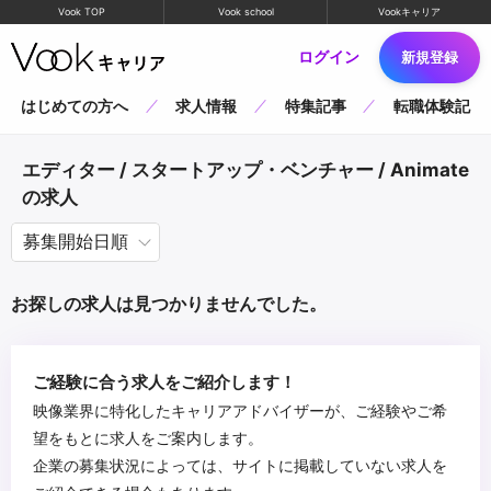
Vook TOP
Vook school
Vookキャリア
ログイン
新規登録
はじめての方へ
求人情報
特集記事
転職体験記
エディター / スタートアップ・ベンチャー / Animate
の求人
お探しの求人は見つかりませんでした。
ご経験に合う求人をご紹介します！
映像業界に特化したキャリアアドバイザーが、ご経験やご希
望をもとに求人をご案内します。
企業の募集状況によっては、サイトに掲載していない求人を