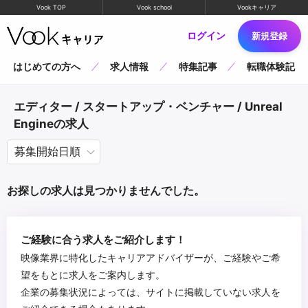
Vook TOP
Vook school
Vookキャリア
ログイン
新規登録
はじめての方へ
求人情報
特集記事
転職体験記
エディター / スタートアップ・ベンチャー / Unreal
Engineの求人
お探しの求人は見つかりませんでした。
ご経験に合う求人をご紹介します！
映像業界に特化したキャリアアドバイザーが、ご経験やご希
望をもとに求人をご案内します。
企業の募集状況によっては、サイトに掲載していない求人を